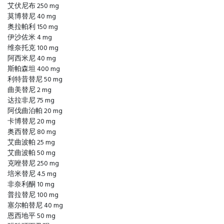
艾伏尼布 250 mg
莫博替尼 40 mg
奥拉帕利 150 mg
伊沙佐米 4 mg
维奈托克 100 mg
阿西米尼 40 mg
斯帕森坦 400 mg
利特昔替尼 50 mg
曲美替尼 2 mg
达拉非尼 75 mg
阿伐曲泊帕 20 mg
卡博替尼 20 mg
奥西替尼 80 mg
艾曲波帕 25 mg
艾曲波帕 50 mg
克唑替尼 250 mg
培米替尼 4.5 mg
非奈利酮 10 mg
普拉替尼 100 mg
塞尔帕替尼 40 mg
恩西地平 50 mg