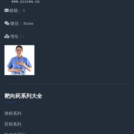
邮箱： 1
微信： None
地址：-
靶向药系列大全
肺癌系列
肝癌系列