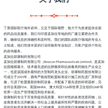
丁香国际医疗海外咨询，立足于国际视野，致力于为患者提供全面
的药品信息服务。我们与印度孟加拉等地的药厂建立紧密合作关
系，确保信息的准确性和及时性。我们的团队由医疗领域的专业人
士组成，他们凭借丰富的行业经验和专业知识，为客户提供个性化
的咨询服务。
孟加拉碧康制药有限公司
孟加拉碧康制药有限公司（Beacon Pharmaceuticals Limited）是孟加
拉国规模最大、技术最先进的抗肿瘤类和抗病毒类药物生产企业之
一，也是该国成长最快的大型制药龙头企业。碧康制药股份有限公
司成立于2001年，拥有严格按照欧盟标准设计施工的先进厂房和设
施，引进了欧盟最新的制药设备，并配备了最先进的科研器材，完
全符合美国FDA、英国MHRA、澳大利亚TGA和世界卫生组织GMP等
世界一流生产管理规范和技术标准。
碧康制药专注于开发和提供高质量、有针对性的各类优质药物，以
改善患者生活并解决一些社会上最具破坏性和严重的疾病问题。公
司的目标是改善所服务人口的健康，并提供医疗保健解决方案，帮