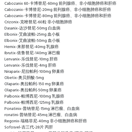
Cabozanix 60-卡博替尼-60mg 前列腺癌、非小细胞肺癌和肝癌
Cabozanix-卡博替尼-20mg 前列腺癌、非小细胞肺癌和肝癌
Cabozanix-卡博替尼-80mg 前列腺癌、非小细胞肺癌和肝癌
Crizonix-克唑替尼-60粒 非小细胞肺癌
Dasanix-达沙替尼-50mg 白血病
Elbonix-艾曲波帕-25mg 血小板
Elbonix-艾曲波帕-50mg 血小板
Hernix-来那替尼-40mg 乳腺癌
Ibrutix-依鲁替尼-140mg 淋巴瘤
Lenvanix-乐伐替尼-10mg 肝癌
Lenvanix-乐伐替尼-4mg 肝癌
Niraparix-尼拉帕利-100mg 卵巢癌
Obetix-奥贝胆酸-5mg
Olaparix-奥拉帕利-150 mg 卵巢癌
Olaparix-奥拉帕利-50mg 卵巢癌
Palbonix-帕博西尼-100mg 乳腺癌
Palbonix-帕博西尼-125mg 乳腺癌
Ponatinix-普纳替尼-15mg 淋巴瘤、白血病
ronatini-普纳替尼-45mq 淋巴瘤、白血病
Regonix-瑞格菲尼-40mg 非小细胞肺癌和肝癌
Sofosvel-吉三代-28片 丙肝