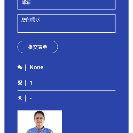
提交表单
｜ None
｜ 1
｜ -