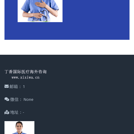
邮箱： 1
微信： None
地址：-