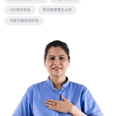
CKD相关贫血
替吉奥胶囊怎么样
印版凡德他尼价格