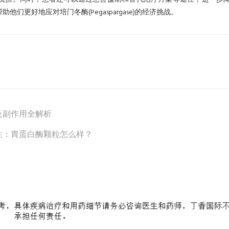
更好地应对培门冬酶(Pegaspargase)的经济挑战。
及副作用全解析
性：胃蛋白酶颗粒怎么样？