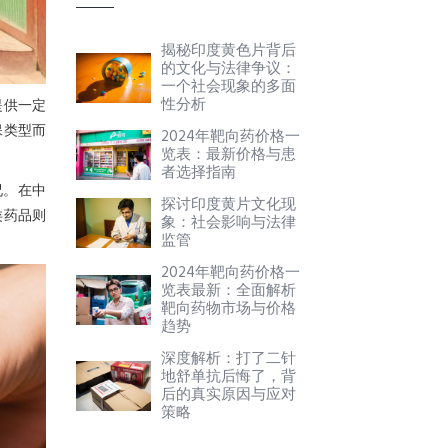
揭秘印度黄色片背后
的文化与法律争议：
一个社会现象的多面
性分析
提供一定
保类型而
2024年靶向药价格一
览表：最新价格与患
者选择指南
况。在中
探讨印度黄片文化现
类药品则
象：社会影响与法律
监管
2024年靶向药价格一
览表最新：全面解析
靶向药物市场与价格
趋势
深度解析：打了二针
地舒单抗后悔了，背
后的真实原因与应对
策略