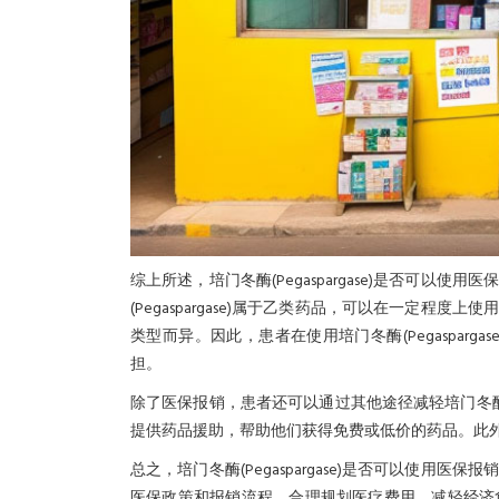
综上所述，培门冬酶(Pegaspargase)是否可
(Pegaspargase)属于乙类药品，可以在一定
类型而异。因此，患者在使用培门冬酶(Pegaspar
担。
除了医保报销，患者还可以通过其他途径减轻培门冬酶(P
提供药品援助，帮助他们获得免费或低价的药品。此
总之，培门冬酶(Pegaspargase)是否可以使
医保政策和报销流程，合理规划医疗费用，减轻经济