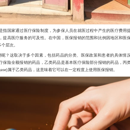
是指国家通过医疗保险制度，为参保人员在就医过程中产生的医疗费用
，提高医疗服务的可及性。在中国，医保报销的范围和比例因地区和医
多个层次。
用医保报销呢？这取决于多个因素，包括药品的分类、医保政策和患者的具体情
疗保险全额报销的药品，乙类药品是基本医疗保险部分报销的药品，丙
rgase)属于乙类药品，这意味着它可以在一定程度上使用医保报销。