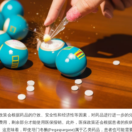
政策会根据药品的疗效、安全性和经济性等因素，对药品进行进一步的
费用，剩余部分才能使用医保报销。此外，医保政策还会根据患者的疾
味着，即使培门冬酶(Pegaspargase)属于乙类药品，患者也可能需