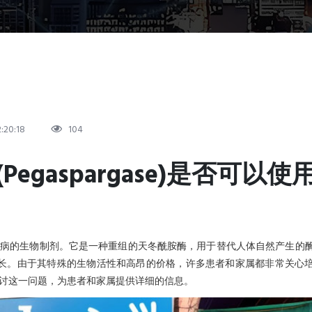
:20:18
104
gaspargase)是否可以使
些类型白血病的生物制剂。它是一种重组的天冬酰胺酶，用于替代人体自然产生的
长。由于其特殊的生物活性和高昂的价格，许多患者和家属都非常关心
将深入探讨这一问题，为患者和家属提供详细的信息。