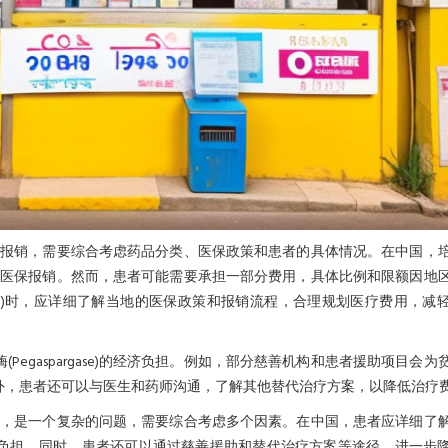
以使用医保报销，需要综合考虑药品分类、医保政策和患者的具体情况。在中国，
程度上使用医保报销。然而，患者可能需要承担一部分费用，具体比例和限额因地
gase)时，应详细了解当地的医保政策和报销流程，合理规划医疗费用，减
egaspargase)的经济负担。例如，部分慈善机构和患者援助项目会为
外，患者还可以与医生和药师沟通，了解其他替代治疗方案，以降低治疗
用医保报销，是一个复杂的问题，需要综合考虑多个因素。在中国，患者应详细了
负担。同时，患者还可以通过慈善援助和替代治疗方案等途径，进一步