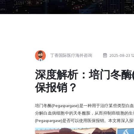
2025-08-23 12
丁香国际医疗海外咨询
深度解析：培门冬酶(Pe
保报销？
培门冬酶(Pegaspargase)是一种用于治疗某
分解白血病细胞中的天冬酰胺，从而抑制癌细胞的生
(Pegaspargase)是否可以使用医保报销。本文