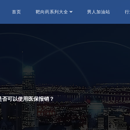
首页
靶向药系列大全
男人加油站
行
se)是否可以使用医保报销？