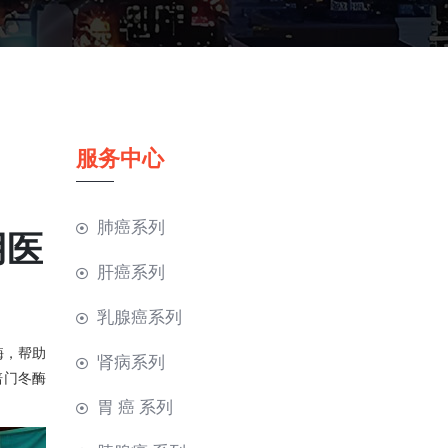
服务中心
肺癌系列
用医
肝癌系列
乳腺癌系列
酶，帮助
肾病系列
培门冬酶
胃 癌 系列