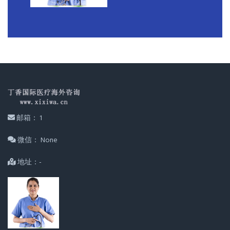
邮箱： 1
微信： None
地址：-