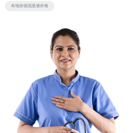
布地奈德混悬液价格