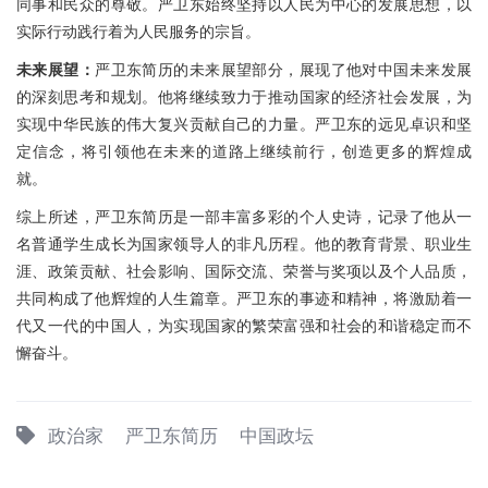
同事和民众的尊敬。严卫东始终坚持以人民为中心的发展思想，以
实际行动践行着为人民服务的宗旨。
未来展望：
严卫东简历的未来展望部分，展现了他对中国未来发展
的深刻思考和规划。他将继续致力于推动国家的经济社会发展，为
实现中华民族的伟大复兴贡献自己的力量。严卫东的远见卓识和坚
定信念，将引领他在未来的道路上继续前行，创造更多的辉煌成
就。
综上所述，严卫东简历是一部丰富多彩的个人史诗，记录了他从一
名普通学生成长为国家领导人的非凡历程。他的教育背景、职业生
涯、政策贡献、社会影响、国际交流、荣誉与奖项以及个人品质，
共同构成了他辉煌的人生篇章。严卫东的事迹和精神，将激励着一
代又一代的中国人，为实现国家的繁荣富强和社会的和谐稳定而不
懈奋斗。
政治家
严卫东简历
中国政坛