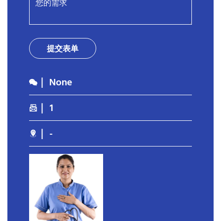
提交表单
｜ None
｜ 1
｜ -