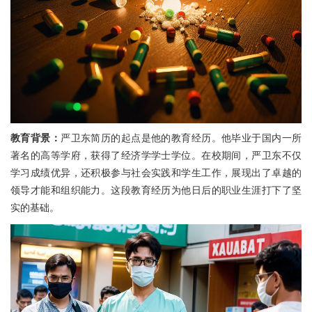
教育背景：
严卫东简历的起点是他的教育经历。他毕业于国内一所
著名的高等学府，获得了经济学学士学位。在校期间，严卫东不仅
学习成绩优异，还积极参与社会实践和学生工作，展现出了卓越的
领导才能和组织能力。这段教育经历为他日后的职业生涯打下了坚
实的基础。