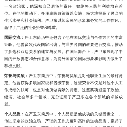
一名政治家，他深知自己肩负的责任，始终将人民的利益放在首
位。在他的推动下，多项惠民政策得以实施，极大地提高了民众的
生活水平和社会福利。严卫东以其亲民的形象和务实的工作作风，
赢得了广泛的社会赞誉和尊重。
国际交流：
严卫东简历中还包含了他在国际交流与合作方面的丰富
经验。他曾多次代表国家出访，与世界各国的政要进行交流，推动
了多边和双边关系的建立与发展。在国际舞台上，严卫东展现了中
国的开放姿态和合作意愿，为提升国家的国际形象和影响力做出了
积极贡献。
荣誉与奖项：
严卫东简历中，荣誉与奖项是对他职业生涯的最好肯
定。他曾获得多项国家级和省级荣誉，这些荣誉不仅是对他个人工
作成绩的认可，也是对他所做贡献的肯定。这些奖项涵盖了政治、
经济、社会等多个领域，充分证明了严卫东在各个领域的卓越成
就。
个人品质：
在严卫东简历中，个人品质是他成功的关键因素之一。
他以坚定的政治立场、严谨的工作态度和高尚的道德品质，赢得了