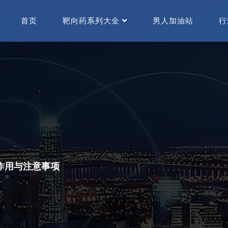
首页
靶向药系列大全
男人加油站
行
作用与注意事项