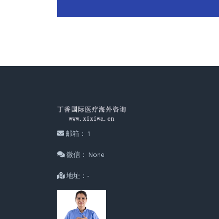
邮箱： 1
微信： None
地址：-