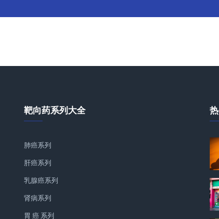
靶向药系列大全
热
肺癌系列
肝癌系列
乳腺癌系列
肾病系列
胃 癌 系列