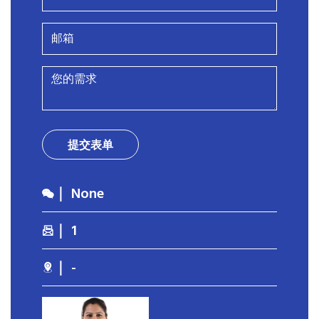
提交表单
｜ None
｜ 1
｜ -