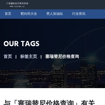
首页
靶向药大全
男人加油站
行业资讯
OUR TAGS
首页
标签主页
塞瑞替尼价格查询
与「塞瑞替尼价格查询」有关