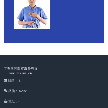
邮箱： 1
微信： None
地址：-