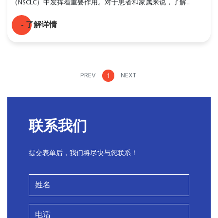
（NSCLC）中发挥着重要作用。对于患者和家属来说，了解...
- 了解详情
PREV
NEXT
1
联系我们
提交表单后，我们将尽快与您联系！